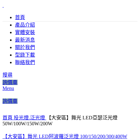
首頁
產品介紹
實體安裝
最新消息
關於我們
型錄下載
聯絡我們
搜尋
詢價車
Click to enlarge
Menu
詢價車
首頁
投光燈.泛光燈
【大安區】舞光 LED亞瑟泛光燈
50W/100W/150W/200W
【大安區】舞光 LED阿波羅泛光燈 100/150/200/300/400W