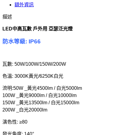
額外資訊
描述
LED中高瓦數 戶外用 亞瑟泛光燈
防水等級: IP66
瓦數: 50W/100W/150W/200W
色溫: 3000K黃光/6250K白光
流明:50W _黃光4500lm / 白光5000lm
100W _黃光9000lm / 白光10000lm
150W _黃光13500lm / 白光15000lm
200W _白光20000lm
演色性: ≥80
發光角度: 140°