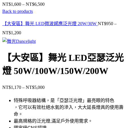
NT$
1,600
–
NT$
6,500
Back to products
【大安區】舞光 LED微波感應泛光燈 20W/30W
NT$
950
–
NT$
1,200
【大安區】舞光 LED亞瑟泛光
燈 50W/100W/150W/200W
NT$
1,170
–
NT$
5,000
特殊呼吸器結構，是「亞瑟泛光燈」最亮眼的特色
，它可以有效杜絕水氣的滲入，大大延長燈具的使用壽
命。
最高規格的泛光燈,滿足戶外使用需求。
國家級CNS認證