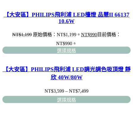
【大安區】PHILIPS飛利浦 LED檯燈 品慧II 66137
10.6W
NT$
1,199
原始價格：NT$1,199。
NT$
990
目前價格：
NT$990。
選擇規格
【大安區】PHILIPS飛利浦 LED調光調色吸頂燈 靜
欣 40W/80W
NT$
3,599
–
NT$
7,499
選擇規格