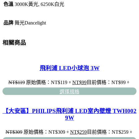
色溫
3000K黃光, 6250K白光
品牌
舞光Dancelight
相關商品
飛利浦 LED小球泡 3W
NT$
119
原始價格：NT$119。
NT$
99
目前價格：NT$99。
選擇規格
【大安區】PHILIPS飛利浦 LED室內壁燈 TWH002
9W
NT$
309
原始價格：NT$309。
NT$
259
目前價格：NT$259。