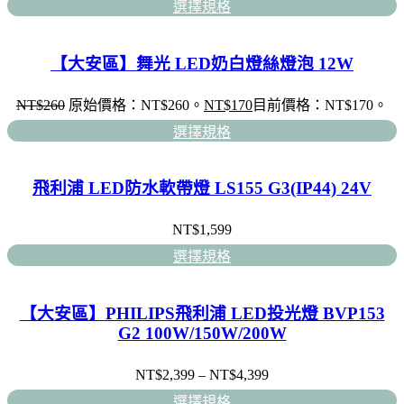
選擇規格
【大安區】舞光 LED奶白燈絲燈泡 12W
NT$
260
原始價格：NT$260。
NT$
170
目前價格：NT$170。
選擇規格
飛利浦 LED防水軟帶燈 LS155 G3(IP44) 24V
NT$
1,599
選擇規格
【大安區】PHILIPS飛利浦 LED投光燈 BVP153
G2 100W/150W/200W
NT$
2,399
–
NT$
4,399
選擇規格