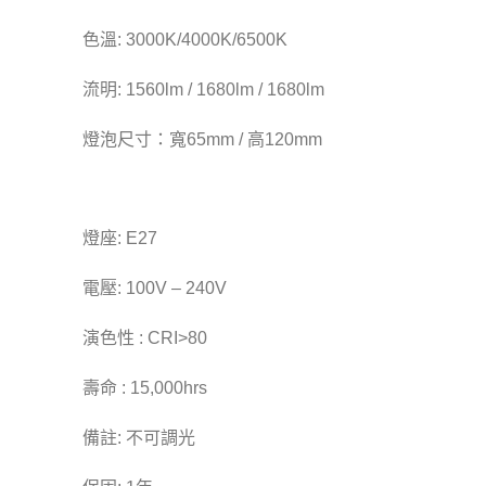
色溫: 3000K/4000K/6500K
流明: 1560lm / 1680lm / 1680lm
燈泡尺寸：寬65mm / 高120mm
燈座: E27
電壓: 100V – 240V
演色性 : CRI>80
壽命 : 15,000hrs
備註: 不可調光