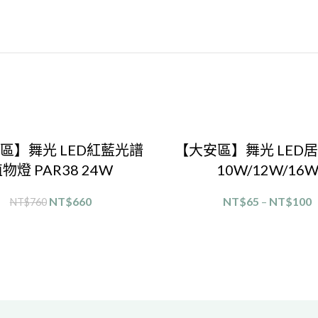
區】舞光 LED紅藍光譜
【大安區】舞光 LED
物燈 PAR38 24W
10W/12W/16
NT$
660
NT$
65
–
NT$
100
NT$
760
選擇規格
選擇規格