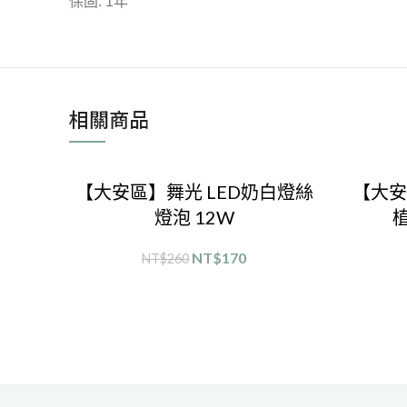
保固: 1年
相關商品
【大安區】舞光 LED奶白燈絲
【大安
燈泡 12W
植
NT$
170
NT$
260
選擇規格