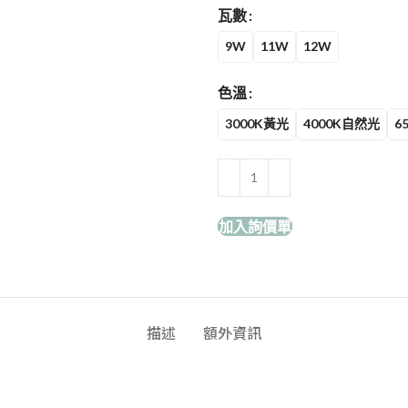
瓦數
9W
11W
12W
色溫
3000K黃光
4000K自然光
6
加入詢價單
描述
額外資訊