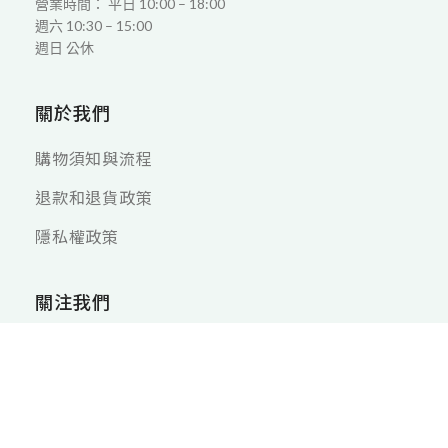
營業時間： 平日 10:00 – 18:00
週六 10:30 – 15:00
週日 公休
關於我們
購物須知與流程
退款和退貨政策
隱私權政策
關注我們
Copyright © 穎輝燈飾｜由 犬哥
網站設計
建置維護