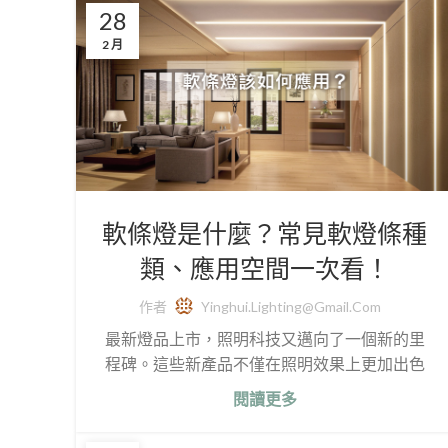
28
2 月
軟條燈是什麼？常見軟燈條種
類、應用空間一次看！
作者
Yinghui.lighting@gmail.com
最新燈品上市，照明科技又邁向了一個新的里
程碑。這些新產品不僅在照明效果上更加出色
閱讀更多