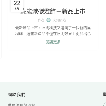
22
3 月
綠能減碳燈飾－新品上市
作者
犬哥網站
最新燈品上市，照明科技又邁向了一個新的里
程碑。這些新產品不僅在照明效果上更加出色
閱讀更多
關於我們
購物須知與流程