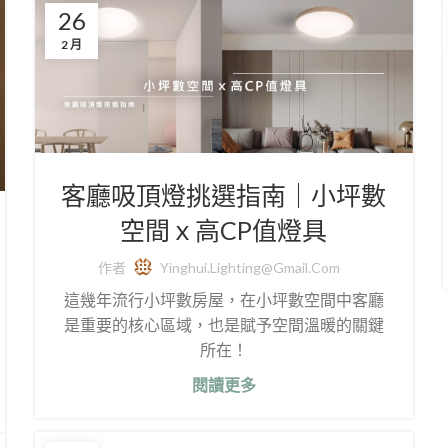
26
2 月
客廳吸頂燈挑選指南｜小坪數
空間ｘ高CP值燈具
作者
Yinghui.lighting@gmail.com
這幾年流行小坪數房屋，在小坪數空間中客廳
是重要的核心區域，也是賦予空間溫暖的關鍵
所在！
閱讀更多