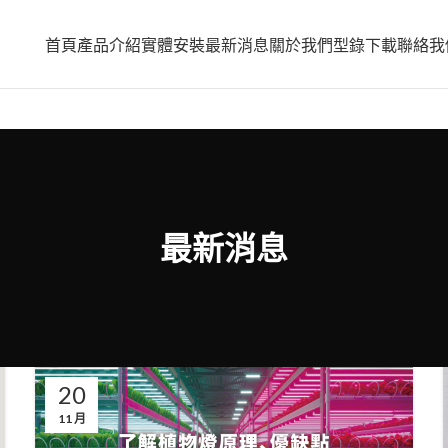
首頁
產品介紹
實體安裝
最新消息
關於我們
型錄下載
聯絡我
最新消息
20
11 月