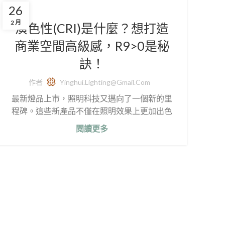
26
2 月
演色性(CRI)是什麼？想打造
商業空間高級感，R9>0是秘
訣！
作者
Yinghui.lighting@gmail.com
最新燈品上市，照明科技又邁向了一個新的里
程碑。這些新產品不僅在照明效果上更加出色
閱讀更多