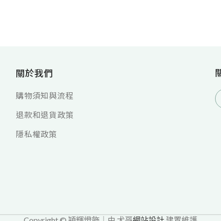
關於我們
購物須知與流程
退款和退貨政策
隱私權政策
Copyright © 穎輝燈飾｜由 犬哥
網站設計
建置維護