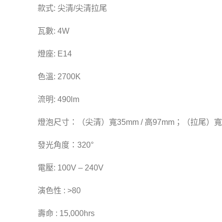
款式: 尖清/尖清拉尾
瓦數: 4W
燈座: E14
色溫: 2700K
流明: 490lm
燈泡尺寸：（尖清）寬35mm / 高97mm；（拉尾）寬35
發光角度：320°
電壓: 100V – 240V
演色性 : >80
壽命 : 15,000hrs