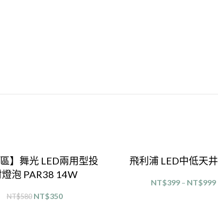
區】舞光 LED兩用型投
飛利浦 LED中低天
燈泡 PAR38 14W
NT$
399
–
NT$
999
選擇規格
NT$
350
NT$
580
選擇規格