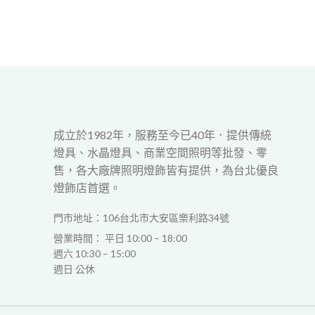
成立於1982年，服務至今已40年．提供傳統
燈具、水晶燈具、商業空間照明等批發、零
售，各大廠牌照明燈飾皆有提供，為台北優良
燈飾店首選。
門市地址：106台北市大安區樂利路34號
營業時間： 平日 10:00 – 18:00
週六 10:30 – 15:00
週日 公休