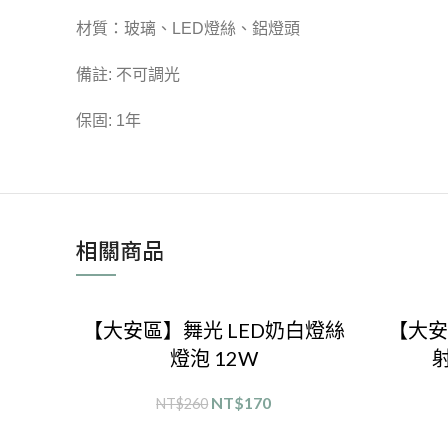
材質：玻璃、LED燈絲、鋁燈頭
備註: 不可調光
保固: 1年
相關商品
【大安區】舞光 LED奶白燈絲
【大安
燈泡 12W
射
NT$
170
NT$
260
選擇規格