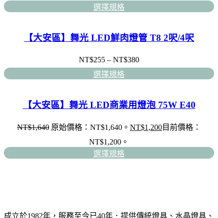
選擇規格
【大安區】舞光 LED鮮肉燈管 T8 2呎/4呎
NT$
255
–
NT$
380
選擇規格
【大安區】舞光 LED商業用燈泡 75W E40
NT$
1,640
原始價格：NT$1,640。
NT$
1,200
目前價格：
NT$1,200。
選擇規格
成立於1982年，服務至今已40年．提供傳統燈具、水晶燈具、