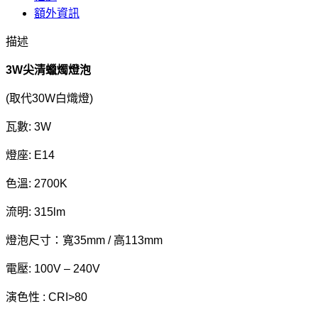
額外資訊
描述
3W尖清蠟燭燈泡
(取代30W白熾燈)
瓦數: 3W
燈座: E14
色溫: 2700K
流明: 315lm
燈泡尺寸：寬35mm / 高113mm
電壓: 100V – 240V
演色性 : CRI>80