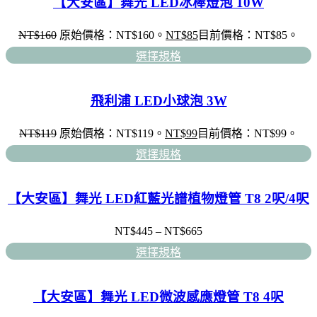
【大安區】舞光 LED冰棒燈泡 10W
NT$
160
原始價格：NT$160。
NT$
85
目前價格：NT$85。
選擇規格
飛利浦 LED小球泡 3W
NT$
119
原始價格：NT$119。
NT$
99
目前價格：NT$99。
選擇規格
【大安區】舞光 LED紅藍光譜植物燈管 T8 2呎/4呎
NT$
445
–
NT$
665
選擇規格
【大安區】舞光 LED微波感應燈管 T8 4呎