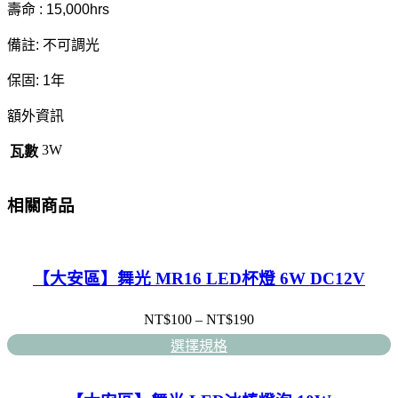
壽命 : 15,000hrs
備註: 不可調光
保固: 1年
額外資訊
3W
瓦數
相關商品
【大安區】舞光 MR16 LED杯燈 6W DC12V
NT$
100
–
NT$
190
選擇規格