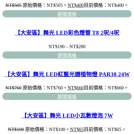
NT$
505
原始價格：NT$505。
NT$
400
目前價格：NT$400。
選擇規格
【大安區】舞光 LED彩色燈管 T8 2呎/4呎
NT$
190
–
NT$
280
選擇規格
【大安區】舞光 LED紅藍光譜植物燈 PAR38 24W
NT$
760
原始價格：NT$760。
NT$
660
目前價格：NT$660。
選擇規格
【大安區】舞光 LED小瓦數燈泡 7W
NT$
100
原始價格：NT$100。
NT$
65
目前價格：NT$65。