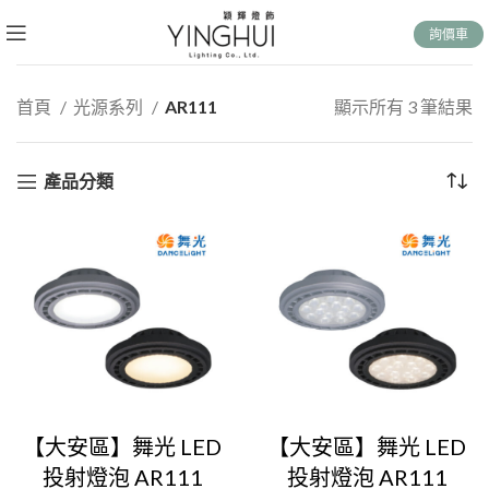
詢價車
首頁
光源系列
AR111
顯示所有 3 筆結果
產品分類
【大安區】舞光 LED
【大安區】舞光 LED
投射燈泡 AR111
投射燈泡 AR111