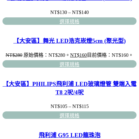
NT$
130
–
NT$
140
選擇規格
【大安區】舞光 LED浩克崁燈5cm (聚光型)
NT$
280
原始價格：NT$280。
NT$
160
目前價格：NT$160。
選擇規格
【大安區】PHILIPS飛利浦 LED玻璃燈管 雙端入電
T8 2呎/4呎
NT$
105
–
NT$
115
選擇規格
飛利浦 G95 LED龍珠泡