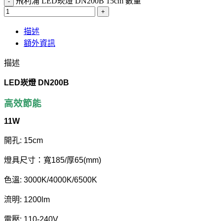
飛利浦 LED崁燈 DN200B 15cm 數量
描述
額外資訊
描述
LED崁燈 DN200B
高效節能
11W
開孔: 15cm
燈具尺寸：寬185/厚65(mm)
色溫: 3000K/4000K/6500K
流明: 1200lm
電壓: 110-240V