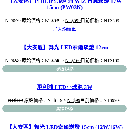
【大安區】PHILIPS飛利浦 WIZ 智慧崁燈 17W
15cm (PW03N)
NT$
639
原始價格：NT$639。
NT$
599
目前價格：NT$599。
加入詢價單
【大安區】舞光 LED索爾崁燈 12cm
NT$
240
原始價格：NT$240。
NT$
160
目前價格：NT$160。
選擇規格
飛利浦 LED小球泡 3W
NT$
119
原始價格：NT$119。
NT$
99
目前價格：NT$99。
選擇規格
【大安區】舞光 LED索爾崁燈 15cm (12W/16W)