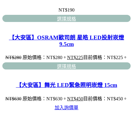
NT$
190
選擇規格
【大安區】OSRAM歐司朗 星皓 LED投射崁燈
9.5cm
NT$
280
原始價格：NT$280。
NT$
225
目前價格：NT$225。
選擇規格
【大安區】舞光 LED緊急照明崁燈 15cm
NT$
630
原始價格：NT$630。
NT$
450
目前價格：NT$450。
加入詢價單