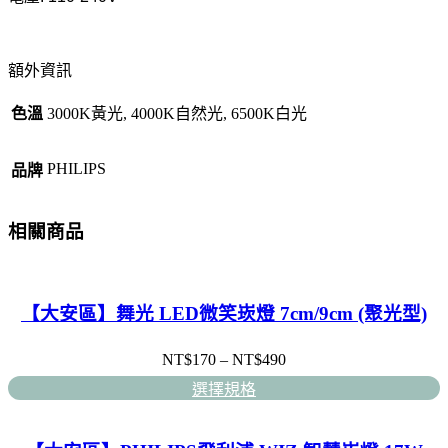
額外資訊
色溫
3000K黃光, 4000K自然光, 6500K白光
PHILIPS
品牌
相關商品
【大安區】舞光 LED微笑崁燈 7cm/9cm (聚光型)
NT$
170
–
NT$
490
選擇規格