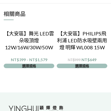
相關商品
【大安區】舞光 LED雲
【大安區】PHILIPS飛
朵吸頂燈
利浦 LED防水吸壁兩用
12W/16W/30W/50W
燈 明輝 WL008 15W
NT$
399
–
NT$
1,579
NT$
649
NT$
999
選擇規格
選擇規格