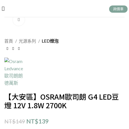
詢價車
Click to enlarge
首頁
光源系列
LED燈泡
【大安區】OSRAM歐司朗 G4 LED豆
燈 12V 1.8W 2700K
NT$
139
NT$
149