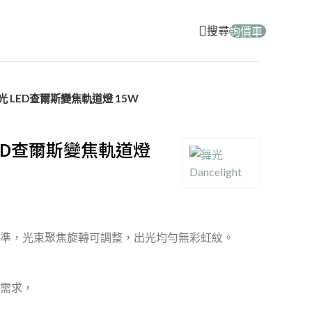
搜尋
詢價車
 LED查爾斯變焦軌道燈 15W
ED查爾斯變焦軌道燈
準，光束聚焦旋轉可調整，出光均勻無彩虹紋。
需求，