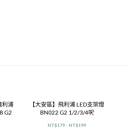
飛利浦
【大安區】飛利浦 LED支架燈
8 G2
BN022 G2 1/2/3/4呎
NT$
179
–
NT$
199