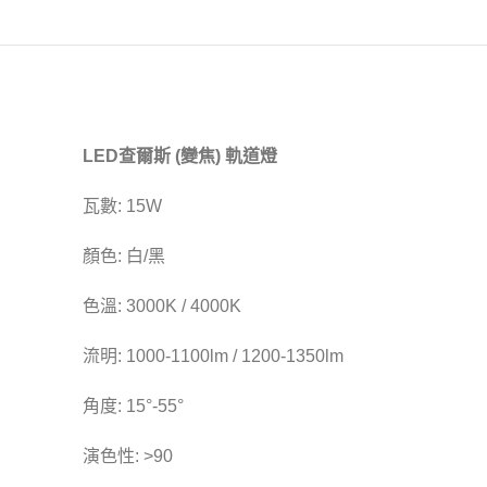
LED查爾斯 (變焦) 軌道燈
瓦數: 15W
顏色: 白/黑
色溫: 3000K / 4000K
流明: 1000-1100lm / 1200-1350lm
角度: 15°-55°
演色性: >90