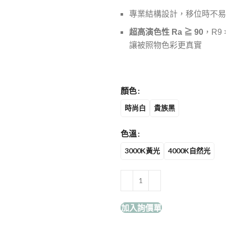
專業結構設計，移位時不易
超高演色性 Ra ≧ 90
，R9 
讓被照物色彩更真實
顏色
時尚白
貴族黑
色溫
3000K黃光
4000K自然光
加入詢價單