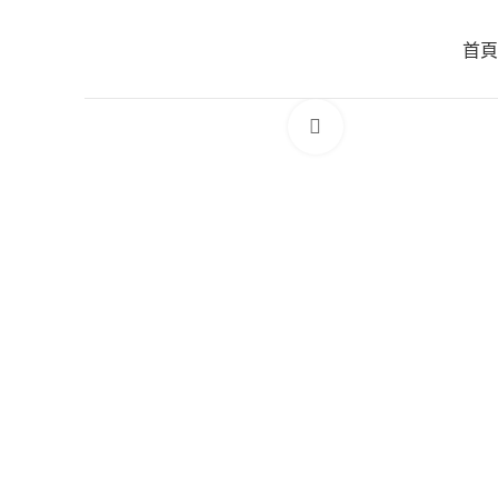
首頁
Click to enlarge