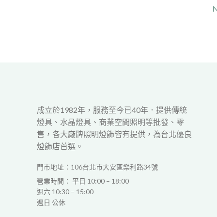
成立於1982年，服務至今已40年．提供傳統
燈具、水晶燈具、商業空間照明等批發、零
售，各大廠牌照明燈飾皆有提供，為台北優良
燈飾店首選。
門市地址：106台北市大安區樂利路34號
營業時間： 平日 10:00 – 18:00
週六 10:30 – 15:00
週日 公休