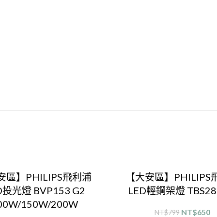
安區】PHILIPS飛利浦
【大安區】PHILIPS
D投光燈 BVP153 G2
LED輕鋼架燈 TBS28
00W/150W/200W
NT$
650
NT$
799