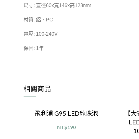
尺寸: 直徑60x寬146x高128mm
材質: 鋁、PC
電壓: 100-240V
保固: 1年
相關商品
飛利浦 G95 LED龍珠泡
【大
LE
NT$
190
1
選擇規格